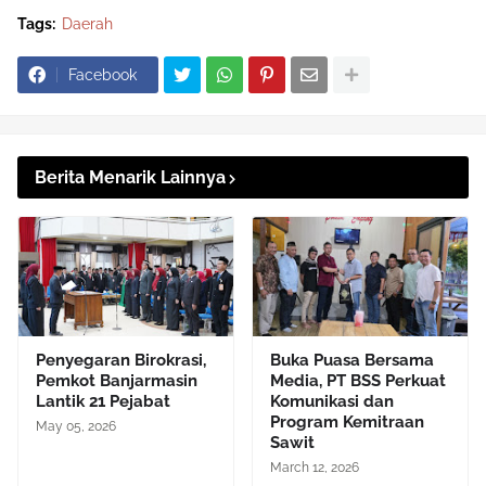
Tags:
Daerah
Facebook
Berita Menarik Lainnya
Penyegaran Birokrasi,
Buka Puasa Bersama
Pemkot Banjarmasin
Media, PT BSS Perkuat
Lantik 21 Pejabat
Komunikasi dan
Program Kemitraan
May 05, 2026
Sawit
March 12, 2026