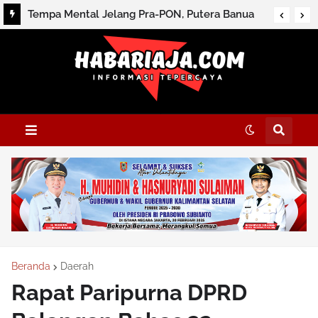
Tempa Mental Jelang Pra-PON, Putera Banua
Ikut Nusantara Futsal League
Beranda
Daerah
Rapat Paripurna DPRD